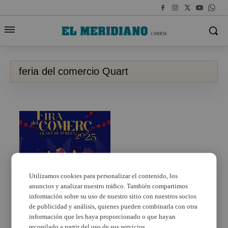
feria del comercio Quart
Utilizamos cookies para personalizar el contenido, los
anuncios y analizar nuestro tráfico. También compartimos
Regresa a Quart de
Poblet una nueva
información sobre su uso de nuestro sitio con nuestros socios
edición de la Feria del
de publicidad y análisis, quienes pueden combinarla con otra
Comercio
información que les haya proporcionado o que hayan
recopilado a partir del uso de sus servicios.