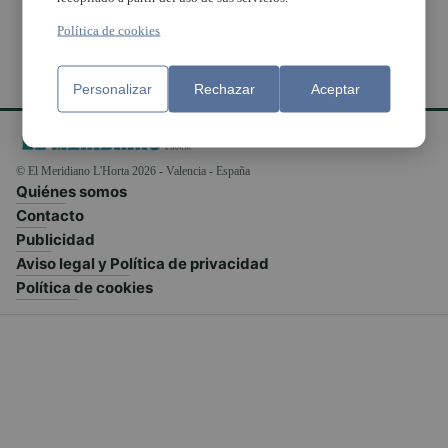
Política de cookies
Personalizar
Rechazar
Aceptar
© El Meridiano L'Horta 2026 - Valencia - España
Quiénes somos
Contacto
Publicidad
Aviso legal y Política de privacidad
Política de cookies