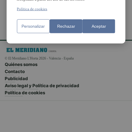
Política de cookies
Personalizar
Rechazar
Aceptar
© El Meridiano L'Horta 2026 - Valencia - España
Quiénes somos
Contacto
Publicidad
Aviso legal y Política de privacidad
Política de cookies