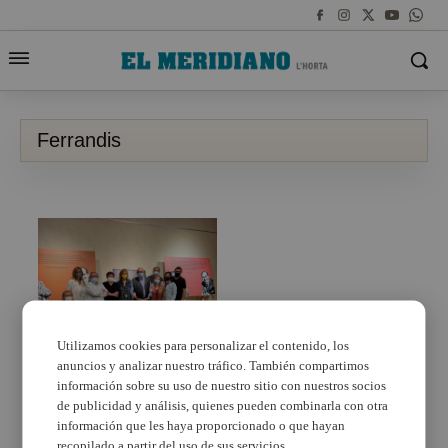
Ferrandis
Utilizamos cookies para personalizar el contenido, los
anuncios y analizar nuestro tráfico. También compartimos
Paterna homenajea a
Antonio Ferrandis en el
información sobre su uso de nuestro sitio con nuestros socios
centenario de su
de publicidad y análisis, quienes pueden combinarla con otra
nacimiento con la
información que les haya proporcionado o que hayan
exposición «100 anys»
recopilado a partir del uso de sus servicios.