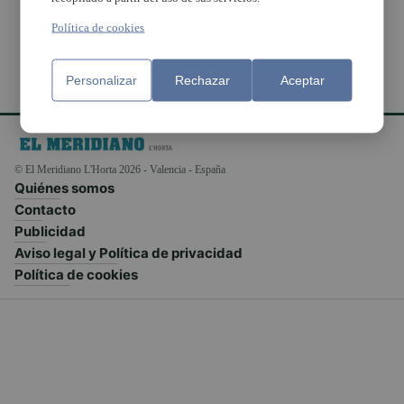
Política de cookies
Personalizar
Rechazar
Aceptar
© El Meridiano L'Horta 2026 - Valencia - España
Quiénes somos
Contacto
Publicidad
Aviso legal y Política de privacidad
Política de cookies