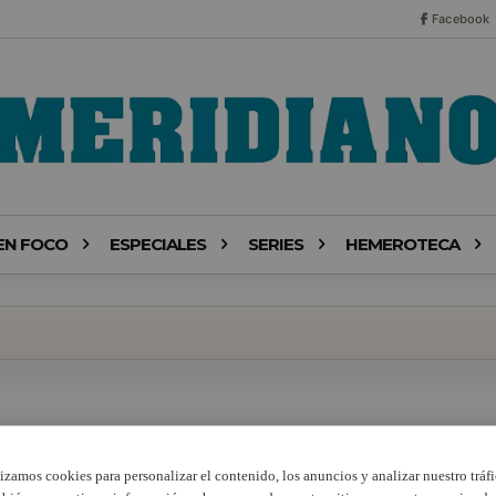
Facebook
EN FOCO
ESPECIALES
SERIES
HEMEROTECA
lizamos cookies para personalizar el contenido, los anuncios y analizar nuestro tráfi