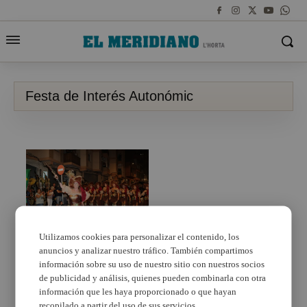
Festa de Interés Autonómic
Utilizamos cookies para personalizar el contenido, los
anuncios y analizar nuestro tráfico. También compartimos
Gastronomía, deporte,
música y tradición son
información sobre su uso de nuestro sitio con nuestros socios
los argumentos de la
de publicidad y análisis, quienes pueden combinarla con otra
programación festiva
información que les haya proporcionado o que hayan
de Catarroja
recopilado a partir del uso de sus servicios.