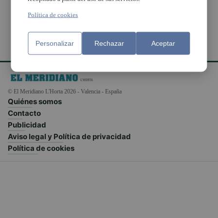
Política de cookies
Personalizar
Rechazar
Aceptar
© El Meridiano L'Horta 2026 - Valencia - España
Quiénes somos
Contacto
Publicidad
Aviso legal y Política de privacidad
Política de cookies