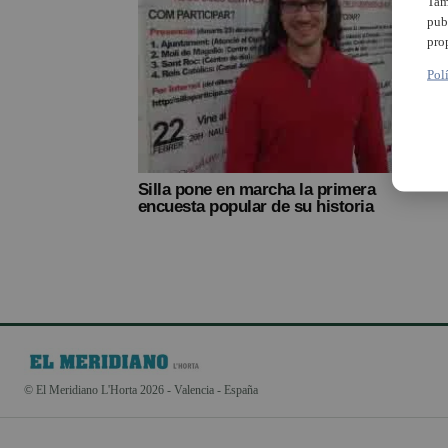
Tam
pub
pro
Pol
Silla pone en marcha la primera
encuesta popular de su historia
© El Meridiano L'Horta 2026 - Valencia - España