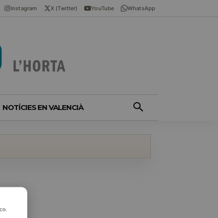
Instagram
X (Twitter)
YouTube
WhatsApp
NOTÍCIES EN VALENCIÀ
co.