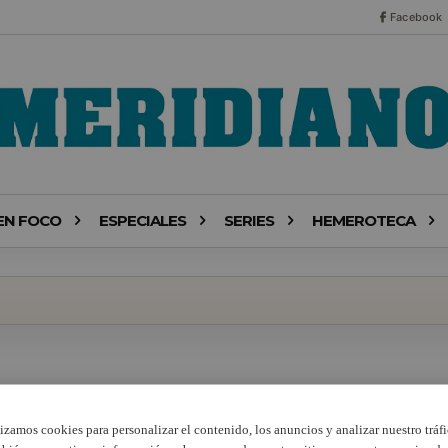
Facebook
EN FOCO
ESPECIALES
SERIES
HEMEROTECA
lizamos cookies para personalizar el contenido, los anuncios y analizar nuestro tráfi