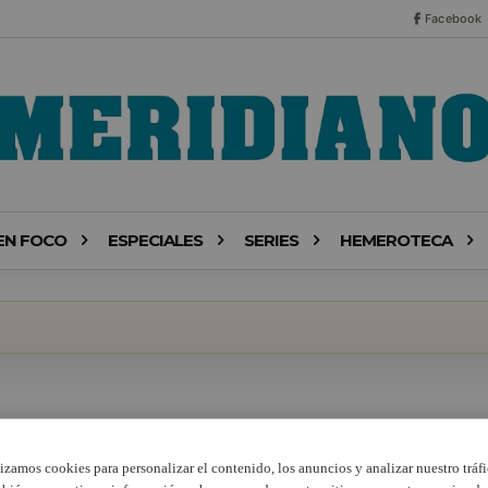
Facebook
EN FOCO
ESPECIALES
SERIES
HEMEROTECA
lizamos cookies para personalizar el contenido, los anuncios y analizar nuestro tráfi