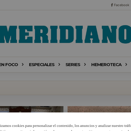
Facebook
EN FOCO
ESPECIALES
SERIES
HEMEROTECA
lizamos cookies para personalizar el contenido, los anuncios y analizar nuestro tráfi