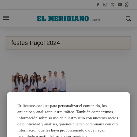
festes Puçol 2024
Utilizamos cookies para personalizar el contenido, los
anuncios y analizar nuestro tráfico. También compartimos
Puçol reforça la
seguretat per a unes
información sobre su uso de nuestro sitio con nuestros socios
Festes Patronals
de publicidad y análisis, quienes pueden combinarla con otra
segures i divertides
información que les haya proporcionado o que hayan
recopilado a partir del uso de sus servicios.