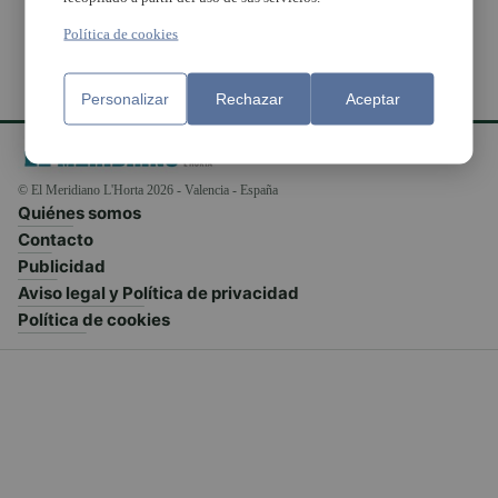
Política de cookies
Personalizar
Rechazar
Aceptar
© El Meridiano L'Horta 2026 - Valencia - España
Quiénes somos
Contacto
Publicidad
Aviso legal y Política de privacidad
Política de cookies