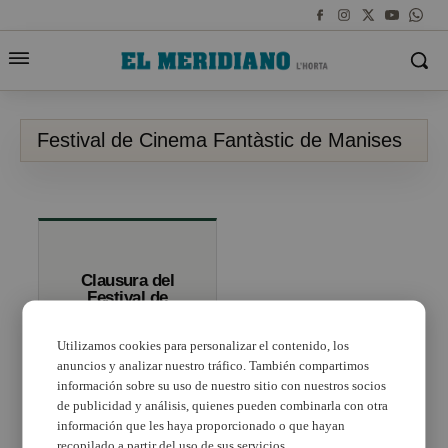
Festival de Cinema Fantàstic de Manises
Clausura del
Festival de
Cinema
Fantàstic de
Utilizamos cookies para personalizar el contenido, los
Manises
anuncios y analizar nuestro tráfico. También compartimos
información sobre su uso de nuestro sitio con nuestros socios
de publicidad y análisis, quienes pueden combinarla con otra
información que les haya proporcionado o que hayan
recopilado a partir del uso de sus servicios.