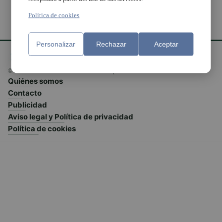
Política de cookies
Personalizar
Rechazar
Aceptar
© El Meridiano L'Horta 2026 - Valencia - España
Quiénes somos
Contacto
Publicidad
Aviso legal y Política de privacidad
Política de cookies