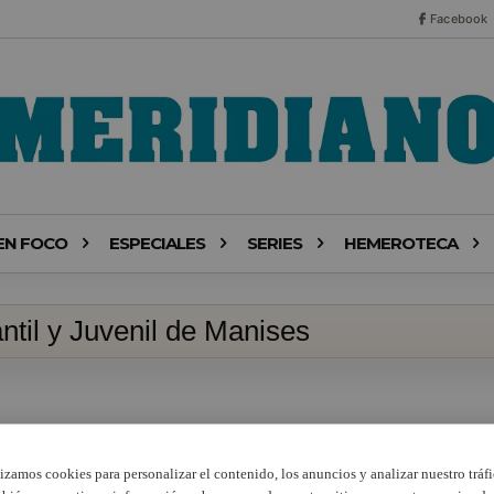
Facebook
EN FOCO
ESPECIALES
SERIES
HEMEROTECA
antil y Juvenil de Manises
lizamos cookies para personalizar el contenido, los anuncios y analizar nuestro tráfi