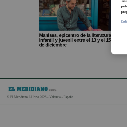
Tam
pub
pro
Pol
Manises, epicentro de la literatura
infantil y juvenil entre el 13 y el 15
de diciembre
© El Meridiano L'Horta 2026 - Valencia - España