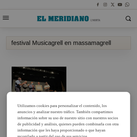
festival Musicagrell en massamagrell
Utilizamos cookies para personalizar el contenido, los
anuncios y analizar nuestro tráfico. También compartimos
Massamagrell rinde
homenaje a su música
información sobre su uso de nuestro sitio con nuestros socios
con el festival
de publicidad y análisis, quienes pueden combinarla con otra
Musicagrell
información que les haya proporcionado o que hayan
recopilado a partir del uso de sus servicios.