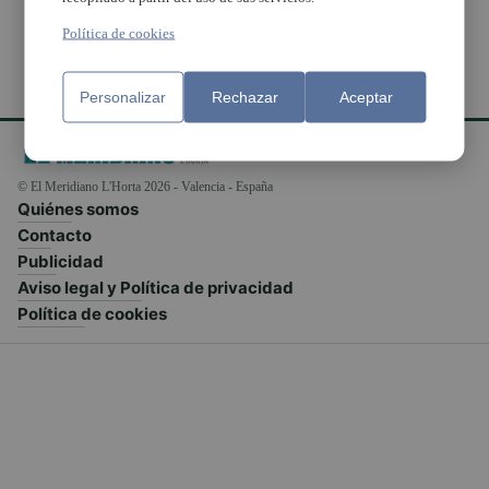
Política de cookies
Personalizar
Rechazar
Aceptar
© El Meridiano L'Horta 2026 - Valencia - España
Quiénes somos
Contacto
Publicidad
Aviso legal y Política de privacidad
Política de cookies