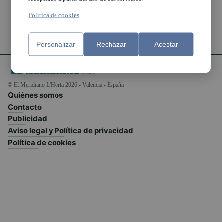
Política de cookies
Personalizar
Rechazar
Aceptar
© El Meridiano L'Horta 2026 - Valencia - España
Quiénes somos
Contacto
Publicidad
Aviso legal y Política de privacidad
Política de cookies