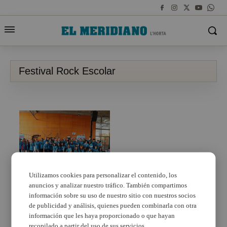
Festival Rock Escolar
Utilizamos cookies para personalizar el contenido, los
anuncios y analizar nuestro tráfico. También compartimos
Alaquàs i Aldaia
celebren la segona
información sobre su uso de nuestro sitio con nuestros socios
edició del Festival Rock
de publicidad y análisis, quienes pueden combinarla con otra
Escolar
información que les haya proporcionado o que hayan
recopilado a partir del uso de sus servicios.