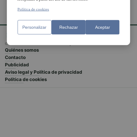
Política de cookies
Personalizar
Rechazar
Aceptar
© El Meridiano L'Horta 2026 - Valencia - España
Quiénes somos
Contacto
Publicidad
Aviso legal y Política de privacidad
Política de cookies