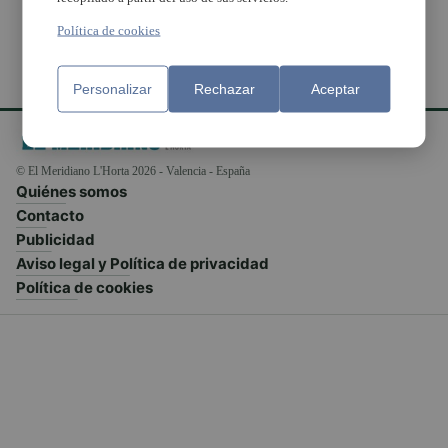
Política de cookies
Personalizar
Rechazar
Aceptar
© El Meridiano L'Horta 2026 - Valencia - España
Quiénes somos
Contacto
Publicidad
Aviso legal y Política de privacidad
Política de cookies