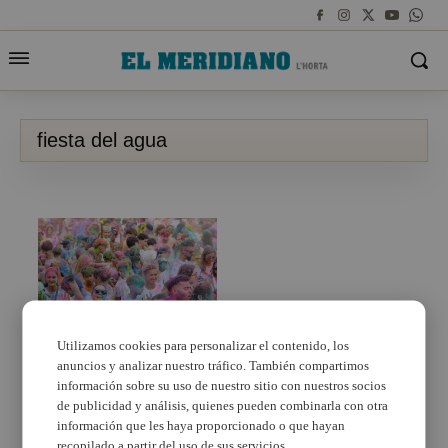
fiesta del agua
Utilizamos cookies para personalizar el contenido, los
anuncios y analizar nuestro tráfico. También compartimos
Quart de Poblet celebra
la Holi Run i la Festa de
información sobre su uso de nuestro sitio con nuestros socios
l’Aigua el pròxim 7 de
de publicidad y análisis, quienes pueden combinarla con otra
setembre
información que les haya proporcionado o que hayan
recopilado a partir del uso de sus servicios.