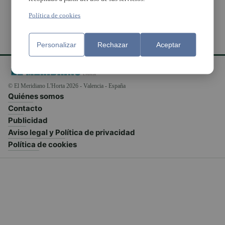
Política de cookies
Personalizar
Rechazar
Aceptar
© El Meridiano L'Horta 2026 - Valencia - España
Quiénes somos
Contacto
Publicidad
Aviso legal y Política de privacidad
Política de cookies