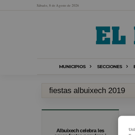
Sábado, 8 de Agosto de 2026
MUNICIPIOS
SECCIONES
fiestas albuixech 2019
Uti
Albuixech celebra les