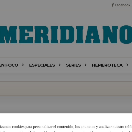
Facebook
EN FOCO
ESPECIALES
SERIES
HEMEROTECA
lizamos cookies para personalizar el contenido, los anuncios y analizar nuestro tráfi