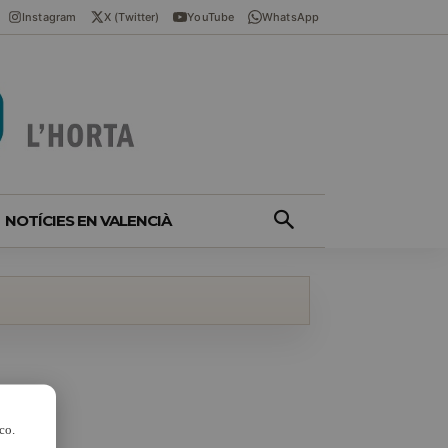
Instagram
X (Twitter)
YouTube
WhatsApp
NOTÍCIES EN VALENCIÀ
co.