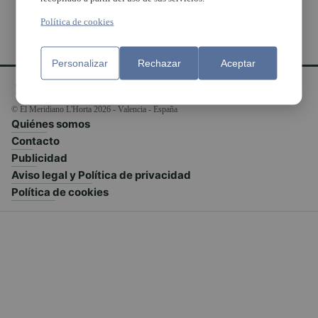
Política de cookies
Personalizar
Rechazar
Aceptar
© El Meridiano L'Horta 2026 - Valencia - España
Quiénes somos
Contacto
Publicidad
Aviso legal y Política de privacidad
Política de cookies