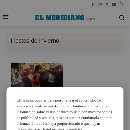
Fiestas de invierno
Utilizamos cookies para personalizar el contenido, los
anuncios y analizar nuestro tráfico. También compartimos
Els veïns de Foios
gaudeixen de la Festa
información sobre su uso de nuestro sitio con nuestros socios
d’Hivern
de publicidad y análisis, quienes pueden combinarla con otra
información que les haya proporcionado o que hayan
recopilado a partir del uso de sus servicios.