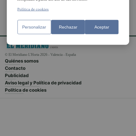
Política de cookies
Personalizar
Rechazar
Aceptar
© El Meridiano L'Horta 2026 - Valencia - España
Quiénes somos
Contacto
Publicidad
Aviso legal y Política de privacidad
Política de cookies