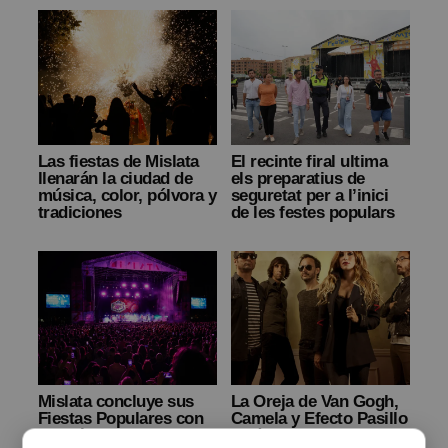
Las fiestas de Mislata
El recinte firal ultima
llenarán la ciudad de
els preparatius de
música, color, pólvora y
seguretat per a l’inici
tradiciones
de les festes populars
Mislata concluye sus
La Oreja de Van Gogh,
Fiestas Populares con
Camela y Efecto Pasillo
gran éxito de
serán los protagonistas