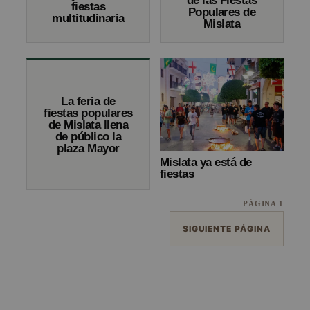
de las Fiestas
fiestas
Populares de
multitudinaria
Mislata
La feria de
fiestas populares
de Mislata llena
de público la
plaza Mayor
Mislata ya está de
fiestas
PÁGINA 1
SIGUIENTE PÁGINA