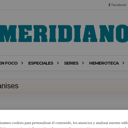
Facebook
EN FOCO
ESPECIALES
SERIES
HEMEROTECA
anises
lizamos cookies para personalizar el contenido, los anuncios y analizar nuestro tráfi