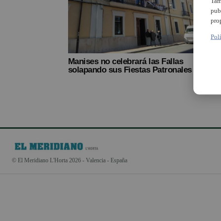
Tam
pub
pro
Pol
Manises no celebrará las Fallas
solapando sus Fiestas Patronales
© El Meridiano L'Horta 2026 - Valencia - España