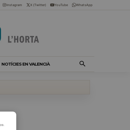
Instagram
X (Twitter)
YouTube
WhatsApp
NOTÍCIES EN VALENCIÀ
co.