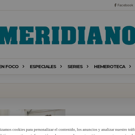
Facebook
EN FOCO
ESPECIALES
SERIES
HEMEROTECA
lizamos cookies para personalizar el contenido, los anuncios y analizar nuestro tráfi