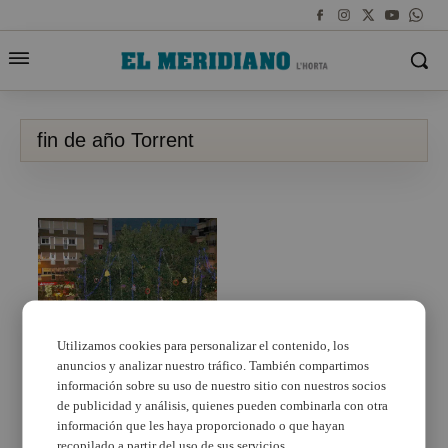
fin de año Torrent
Utilizamos cookies para personalizar el contenido, los
anuncios y analizar nuestro tráfico. También compartimos
Torrent es prepara per
a acomiadar el 2015 i
información sobre su uso de nuestro sitio con nuestros socios
rebre als Reis Mags
de publicidad y análisis, quienes pueden combinarla con otra
información que les haya proporcionado o que hayan
recopilado a partir del uso de sus servicios.