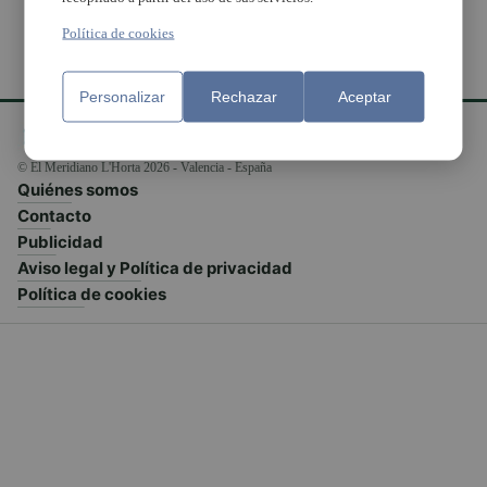
Política de cookies
Personalizar
Rechazar
Aceptar
© El Meridiano L'Horta 2026 - Valencia - España
Quiénes somos
Contacto
Publicidad
Aviso legal y Política de privacidad
Política de cookies