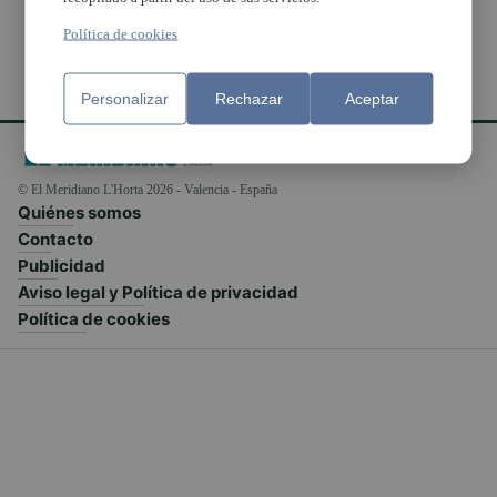
Política de cookies
Personalizar
Rechazar
Aceptar
© El Meridiano L'Horta 2026 - Valencia - España
Quiénes somos
Contacto
Publicidad
Aviso legal y Política de privacidad
Política de cookies