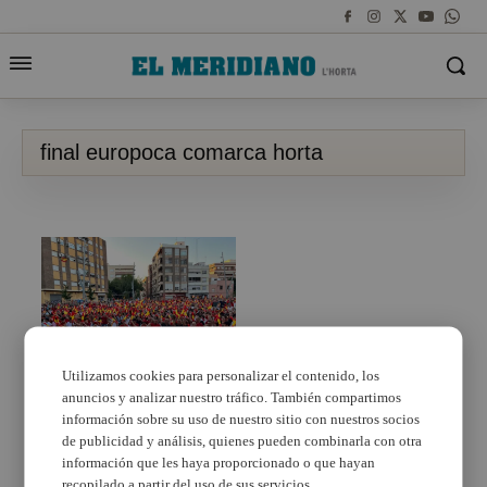
final europoca comarca horta
Utilizamos cookies para personalizar el contenido, los
anuncios y analizar nuestro tráfico. También compartimos
L’Horta salió a la calle a
disfrutar de la Final de
información sobre su uso de nuestro sitio con nuestros socios
la Selección Española
de publicidad y análisis, quienes pueden combinarla con otra
en la Eurocopa
información que les haya proporcionado o que hayan
recopilado a partir del uso de sus servicios.