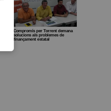
Compromís per Torrent demana
solucions als problemes de
finançament estatal