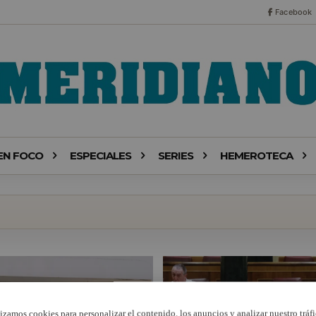
Facebook
EN FOCO
ESPECIALES
SERIES
HEMEROTECA
lizamos cookies para personalizar el contenido, los anuncios y analizar nuestro tráfi