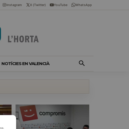
Instagram
X (Twitter)
YouTube
WhatsApp
NOTÍCIES EN VALENCIÀ
co.