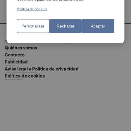
Política de cookies
Personalizar
Rechazar
Aceptar
© El Meridiano L'Horta 2026 - Valencia - España
Quiénes somos
Contacto
Publicidad
Aviso legal y Política de privacidad
Política de cookies