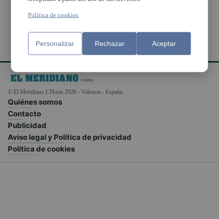
Política de cookies
Personalizar
Rechazar
Aceptar
© El Meridiano L'Horta 2026 - Valencia - España
Quiénes somos
Contacto
Publicidad
Aviso legal y Política de privacidad
Política de cookies