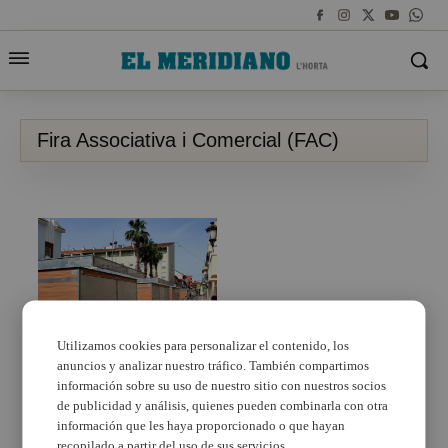
Fira Associativa i Comercial (FAC)
Utilizamos cookies para personalizar el contenido, los
anuncios y analizar nuestro tráfico. También compartimos
Benetússer celebra
este fin de semana, y
información sobre su uso de nuestro sitio con nuestros socios
después de dos años,
de publicidad y análisis, quienes pueden combinarla con otra
su Fira Associativa i
información que les haya proporcionado o que hayan
Comercial
recopilado a partir del uso de sus servicios.