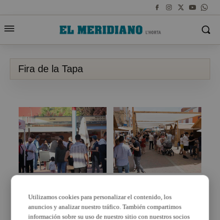
Fira de la Tapa
Aldaia celebra la Fira
El comerç local llueix
de la Tapa aquest cap
en la VI edició de la Fira
Utilizamos cookies para personalizar el contenido, los
de setmana
de la Tapa i el Comerç
anuncios y analizar nuestro tráfico. También compartimos
información sobre su uso de nuestro sitio con nuestros socios