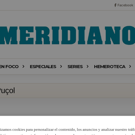
Facebook
EN FOCO
ESPECIALES
SERIES
HEMEROTECA
Puçol
lizamos cookies para personalizar el contenido, los anuncios y analizar nuestro tráfi