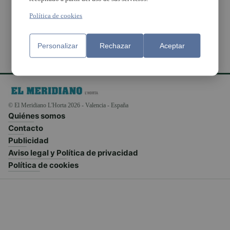
de Farnals
Política de cookies
Personalizar
Rechazar
Aceptar
© El Meridiano L'Horta 2026 - Valencia - España
Quiénes somos
Contacto
Publicidad
Aviso legal y Política de privacidad
Política de cookies