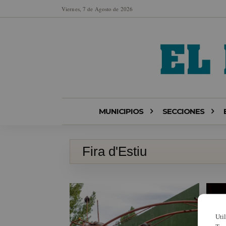
Viernes, 7 de Agosto de 2026
MUNICIPIOS
SECCIONES
Fira d'Estiu
Uti