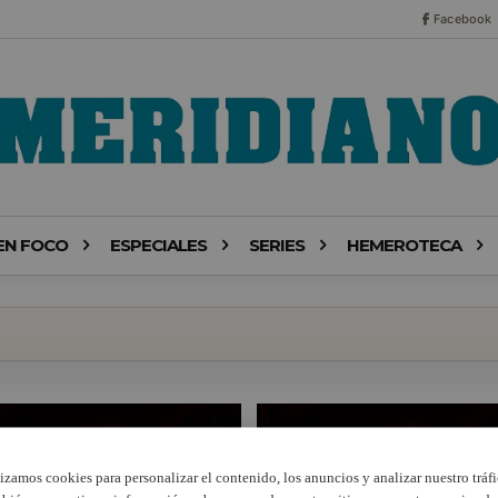
Facebook
EN FOCO
ESPECIALES
SERIES
HEMEROTECA
lizamos cookies para personalizar el contenido, los anuncios y analizar nuestro tráfi