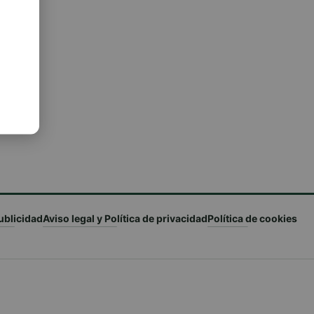
4 en
arnals
ublicidad
Aviso legal y Política de privacidad
Política de cookies