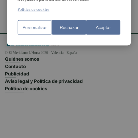
Política de cookies
Personalizar
Rechazar
Aceptar
© El Meridiano L'Horta 2026 - Valencia - España
Quiénes somos
Contacto
Publicidad
Aviso legal y Política de privacidad
Política de cookies