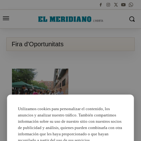
Fira d'Oportunitats
Utilizamos cookies para personalizar el contenido, los
anuncios y analizar nuestro tráfico. También compartimos
Xirivella ha preparat
per al dissabte 16
información sobre su uso de nuestro sitio con nuestros socios
d’abril la Segona Fira
de publicidad y análisis, quienes pueden combinarla con otra
d’Oportunitats
información que les haya proporcionado o que hayan
recopilado a partir del uso de sus servicios.