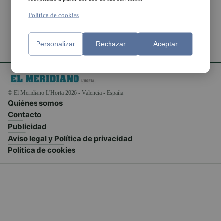
Política de cookies
Personalizar
Rechazar
Aceptar
© El Meridiano L'Horta 2026 - Valencia - España
Quiénes somos
Contacto
Publicidad
Aviso legal y Política de privacidad
Política de cookies