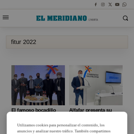
fitur 2022
El famoso bocadillo
Alfafar presenta su
Quart de Poblet llega a
Plan de Turismo en
Fitur
FITUR 2022
Utilizamos cookies para personalizar el contenido, los
anuncios y analizar nuestro tráfico. También compartimos