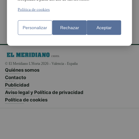
Flamenco
Política de cookies
Personalizar
Rechazar
Aceptar
© El Meridiano L'Horta 2026 - Valencia - España
Quiénes somos
Contacto
Publicidad
Aviso legal y Política de privacidad
Política de cookies