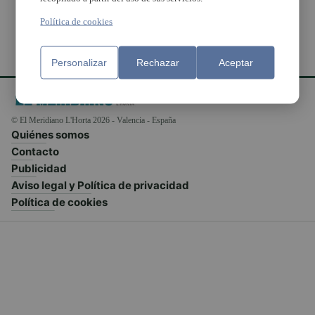
Política de cookies
Personalizar
Rechazar
Aceptar
© El Meridiano L'Horta 2026 - Valencia - España
Quiénes somos
Contacto
Publicidad
Aviso legal y Política de privacidad
Política de cookies