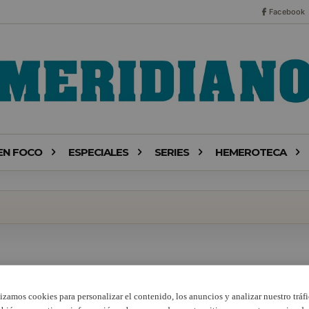
Facebook
EN FOCO
ESPECIALES
SERIES
HEMEROTECA
lizamos cookies para personalizar el contenido, los anuncios y analizar nuestro tráfi