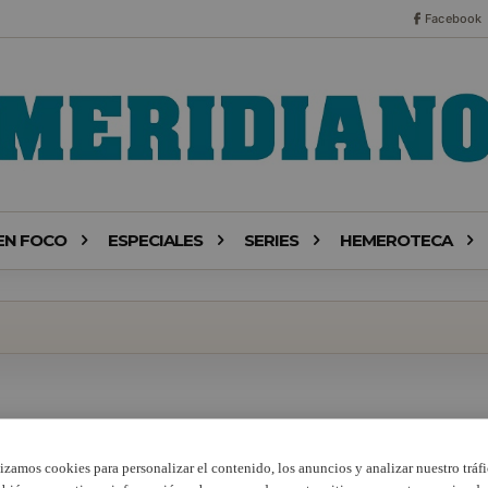
Facebook
EN FOCO
ESPECIALES
SERIES
HEMEROTECA
lizamos cookies para personalizar el contenido, los anuncios y analizar nuestro tráfi