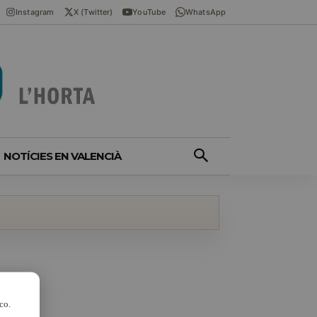
Instagram
X (Twitter)
YouTube
WhatsApp
NOTÍCIES EN VALENCIÀ
co.