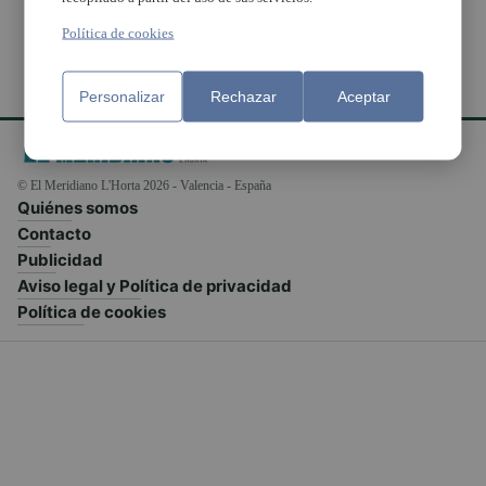
Política de cookies
Personalizar
Rechazar
Aceptar
© El Meridiano L'Horta 2026 - Valencia - España
Quiénes somos
Contacto
Publicidad
Aviso legal y Política de privacidad
Política de cookies