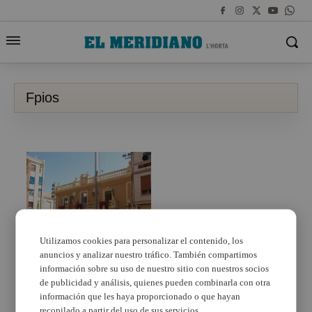
Fpios
Utilizamos cookies para personalizar el contenido, los
anuncios y analizar nuestro tráfico. También compartimos
Foios presenta tres
projectes al Pla
información sobre su uso de nuestro sitio con nuestros socios
Reacciona amb una
de publicidad y análisis, quienes pueden combinarla con otra
inversió de 221.000 €
información que les haya proporcionado o que hayan
recopilado a partir del uso de sus servicios.