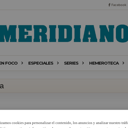
Facebook
EN FOCO
ESPECIALES
SERIES
HEMEROTECA
da
lizamos cookies para personalizar el contenido, los anuncios y analizar nuestro tráfi