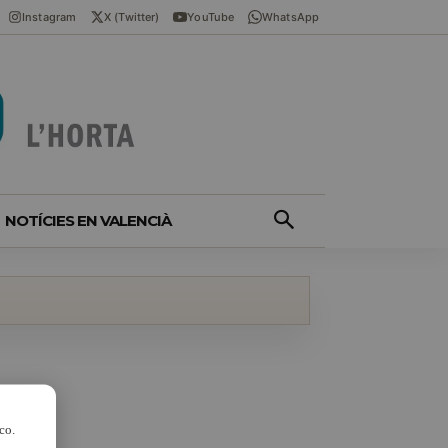
Instagram
X (Twitter)
YouTube
WhatsApp
NOTÍCIES EN VALENCIÀ
co.