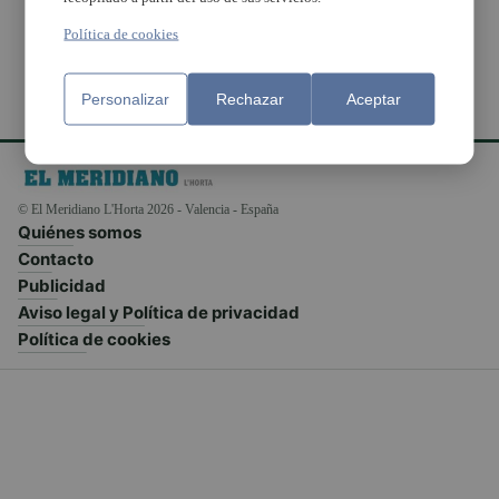
Política de cookies
Personalizar
Rechazar
Aceptar
© El Meridiano L'Horta 2026 - Valencia - España
Quiénes somos
Contacto
Publicidad
Aviso legal y Política de privacidad
Política de cookies