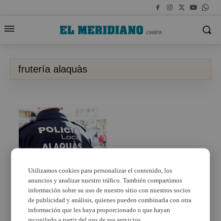
frutería alaquàs
Utilizamos cookies para personalizar el contenido, los
anuncios y analizar nuestro tráfico. También compartimos
Detingut després
d’atracar amb arma
información sobre su uso de nuestro sitio con nuestros socios
blanca una fruiteria
de publicidad y análisis, quienes pueden combinarla con otra
d’Alaquàs i fugir cap a
información que les haya proporcionado o que hayan
Xirivella
recopilado a partir del uso de sus servicios.