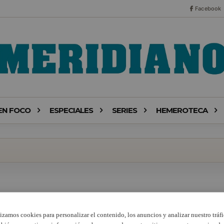
Facebook
EN FOCO
ESPECIALES
SERIES
HEMEROTECA
lizamos cookies para personalizar el contenido, los anuncios y analizar nuestro tráfi