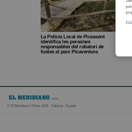
Tam
pub
pro
Pol
La Policia Local de Picassent
identifica les persones
responsables del robatori de
fustes al parc Picaventura
© El Meridiano L'Horta 2026 - Valencia - España