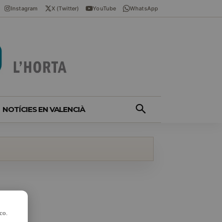
Instagram
X (Twitter)
YouTube
WhatsApp
NOTÍCIES EN VALENCIÀ
co.