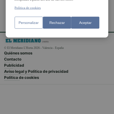
Política de cookies
Personalizar
Rechazar
Aceptar
© El Meridiano L'Horta 2026 - Valencia - España
Quiénes somos
Contacto
Publicidad
Aviso legal y Política de privacidad
Política de cookies