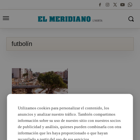
futbolín
Utilizamos cookies para personalizar el contenido, los
anuncios y analizar nuestro tráfico. También compartimos
Recolecta en un colegio
a favor de un artesano
información sobre su uso de nuestro sitio con nuestros socios
de futbolines de
de publicidad y análisis, quienes pueden combinarla con otra
Paiporta, afectado del
información que les haya proporcionado o que hayan
29O
recopilado a partir del uso de sus servicios.