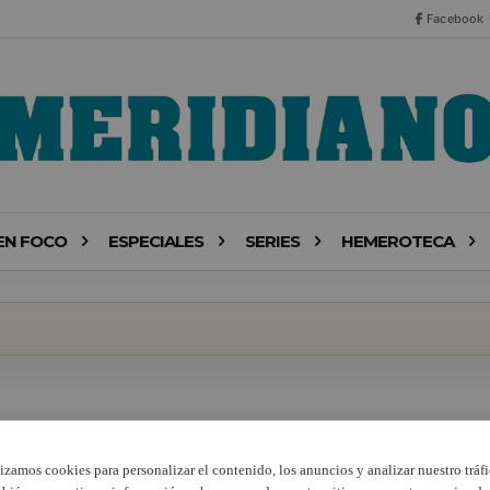
Facebook
EN FOCO
ESPECIALES
SERIES
HEMEROTECA
lizamos cookies para personalizar el contenido, los anuncios y analizar nuestro tráfi