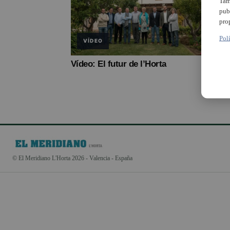
Tam
pub
pro
Pol
VÍDEO
Vídeo: El futur de l’Horta
© El Meridiano L'Horta 2026 - Valencia - España