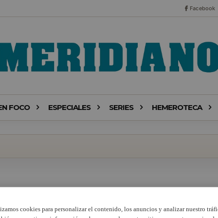
Facebook
EN FOCO
ESPECIALES
SERIES
HEMEROTECA
lizamos cookies para personalizar el contenido, los anuncios y analizar nuestro tráfi