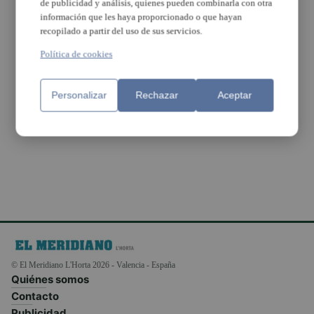
de publicidad y análisis, quienes pueden combinarla con otra
información que les haya proporcionado o que hayan
recopilado a partir del uso de sus servicios.
Política de cookies
Personalizar
Rechazar
Aceptar
Paiporta rendix
homenatge a l’esport
local
© El Meridiano L'Horta 2026 - Valencia - España
Quiénes somos
Contacto
Publicidad