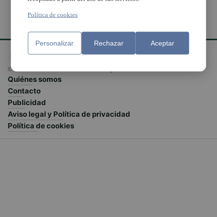
Política de cookies
Personalizar
Rechazar
Aceptar
© El Meridiano L'Horta 2026 - Valencia - España
Quiénes somos
Contacto
Publicidad
Aviso legal y Política de privacidad
Política de cookies