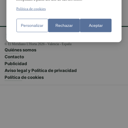
Política de cookies
Personalizar
Rechazar
Aceptar
© El Meridiano L'Horta 2026 - Valencia - España
Quiénes somos
Contacto
Publicidad
Aviso legal y Política de privacidad
Política de cookies