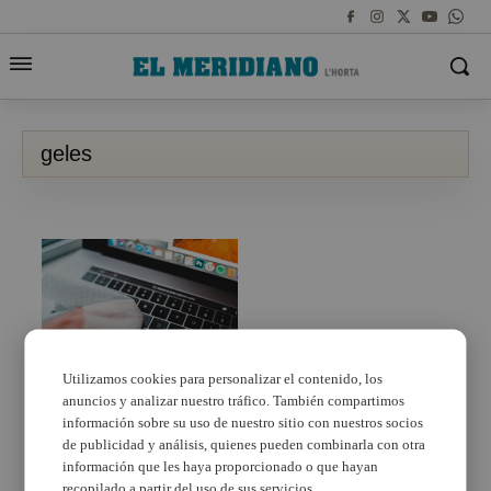
geles
Utilizamos cookies para personalizar el contenido, los
anuncios y analizar nuestro tráfico. También compartimos
Los negocios que sí
han prosperado
información sobre su uso de nuestro sitio con nuestros socios
durante la pandemia
de publicidad y análisis, quienes pueden combinarla con otra
información que les haya proporcionado o que hayan
recopilado a partir del uso de sus servicios.