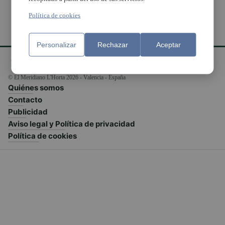
Política de cookies
Personalizar
Rechazar
Aceptar
© El Meridiano L'Horta 2026 - Valencia - España
Quiénes somos
Contacto
Publicidad
Aviso legal y Política de privacidad
Política de cookies