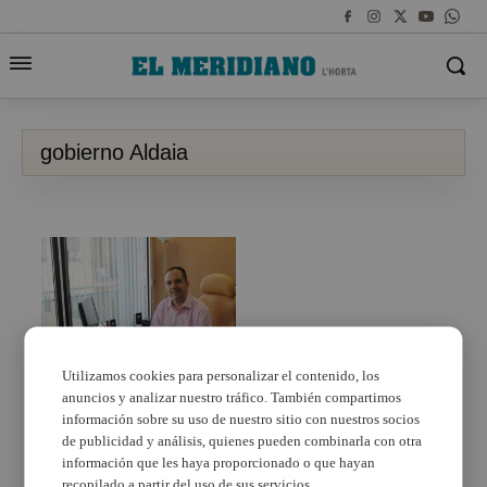
gobierno Aldaia
Utilizamos cookies para personalizar el contenido, los
anuncios y analizar nuestro tráfico. También compartimos
El PSOE de Aldaia
ofrece a las tres
información sobre su uso de nuestro sitio con nuestros socios
formaciones de
de publicidad y análisis, quienes pueden combinarla con otra
izquierdas entrar en el
información que les haya proporcionado o que hayan
gobierno municipal
recopilado a partir del uso de sus servicios.