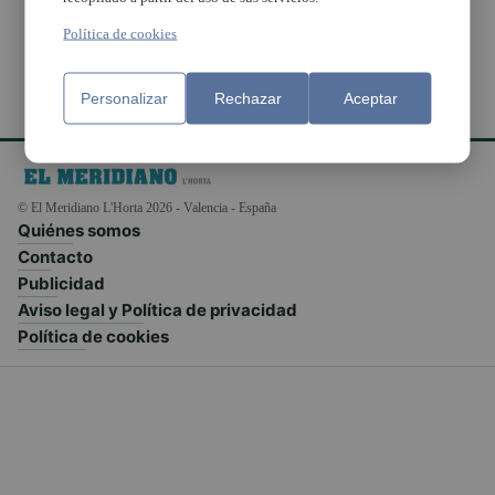
Política de cookies
Personalizar
Rechazar
Aceptar
© El Meridiano L'Horta 2026 - Valencia - España
Quiénes somos
Contacto
Publicidad
Aviso legal y Política de privacidad
Política de cookies